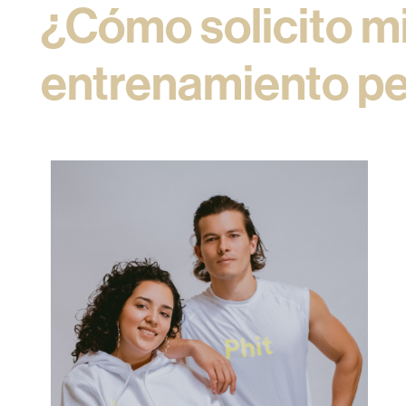
¿Cómo solicito mi
entrenamiento pe