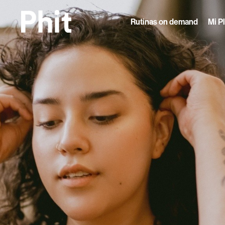
Rutinas on demand
Mi P