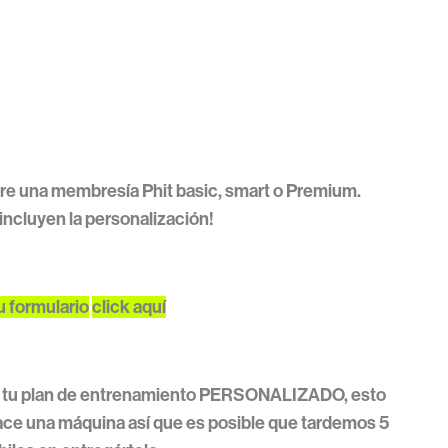
re una membresía Phit basic, smart o Premium.
incluyen la personalización!
u formulario
click aquí
 tu plan de entrenamiento PERSONALIZADO, esto
ace una máquina así que es posible que tardemos 5