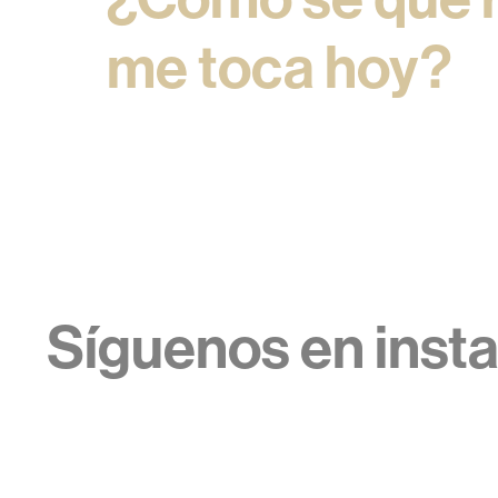
me toca hoy?
Síguenos en inst