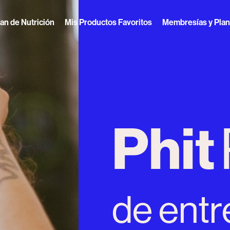
lan de Nutrición
Mis Productos Favoritos
Membresías y Pla
Phit
de ent