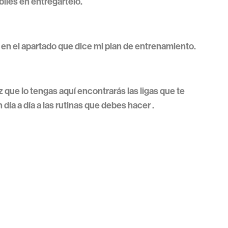
biles en entregártelo.
en el apartado que dice mi plan de entrenamiento.
 que lo tengas aquí encontrarás las ligas que te
n día a día a las rutinas que debes hacer .