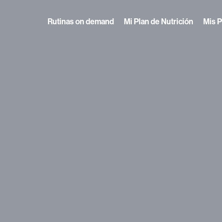
Rutinas on demand
Mi Plan de Nutrición
Mis P