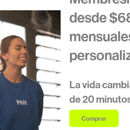
desde $6
mensuales
personali
La vida cambi
de 20 minutos
Comprar