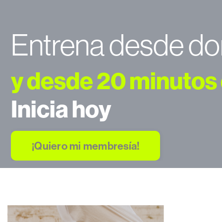
Entrena desde do
y desde 20 minutos 
Inicia hoy
¡Quiero mi membresía!