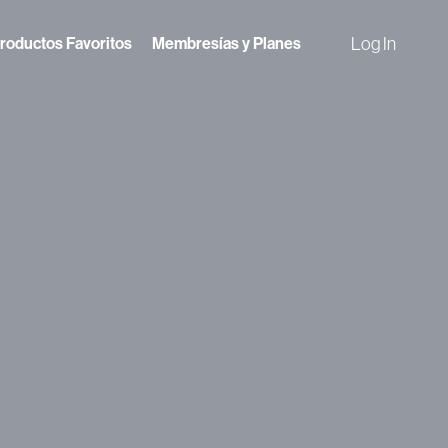
Log In
roductos Favoritos
Membresías y Planes